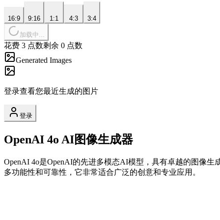
16:9
9:16
1:1
4:3
3:4
加载中...
花费 3 点数
剩余 0 点数
Generated Images
登录查看您最近生成的图片
登录
OpenAI 4o AI图像生成器
OpenAI 4o是OpenAI的先进多模态AI模型，具有卓越
多功能性和可靠性，它非常适合广泛的创意和专业应用。