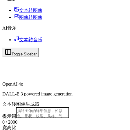
文本转图像
图像转图像
AI音乐
文本转音乐
Toggle Sidebar
OpenAI 4o
DALL-E 3 powered image generation
文本转图像生成器
提示词
0
/
2000
宽高比