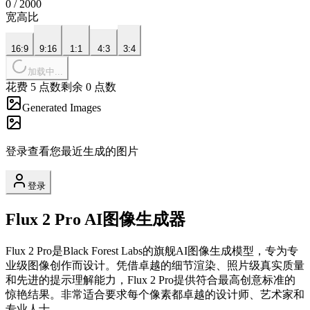
0
/
2000
宽高比
16:9
9:16
1:1
4:3
3:4
加载中...
花费 5 点数
剩余 0 点数
Generated Images
登录查看您最近生成的图片
登录
Flux 2 Pro AI图像生成器
Flux 2 Pro是Black Forest Labs的旗舰AI图像生成模型，专为专
业级图像创作而设计。凭借卓越的细节渲染、照片级真实质量
和先进的提示理解能力，Flux 2 Pro提供符合最高创意标准的
惊艳结果。非常适合要求每个像素都卓越的设计师、艺术家和
专业人士。