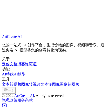
如何获得最佳结果？
ArtCreate AI
您的一站式 AI 创作平台，生成惊艳的图像、视频和音乐。通
过尖端 AI 模型将您的创意转化为现实。
关于
定价
文档
博客
许可证
功能
AI特效
AI模型
工具
文本转视频
图像转视频
文本转图像
图像转图像
中文
©
2024
ArtCreate AI
, All rights reserved
隐私政策
服务条款